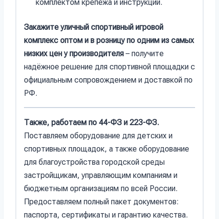
комплектом крепежа и инструкций.
Закажите уличный спортивный игровой
комплекс оптом и в розницу по одним из самых
низких цен у производителя
– получите
надёжное решение для спортивной площадки с
официальным сопровождением и доставкой по
РФ.
Также, работаем по 44-ФЗ и 223-ФЗ.
Поставляем оборудование для детских и
спортивных площадок, а также оборудование
для благоустройства городской среды
застройщикам, управляющим компаниям и
бюджетным организациям по всей России.
Предоставляем полный пакет документов:
паспорта, сертификаты и гарантию качества.