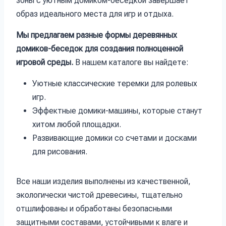
зоны с уютным домиком-беседкой завершает
образ идеального места для игр и отдыха.
Мы предлагаем разные формы деревянных
домиков-беседок для создания полноценной
игровой среды.
В нашем каталоге вы найдете:
Уютные классические теремки для ролевых
игр.
Эффектные домики-машины, которые станут
хитом любой площадки.
Развивающие домики со счетами и досками
для рисования.
Все наши изделия выполнены из качественной,
экологически чистой древесины, тщательно
отшлифованы и обработаны безопасными
защитными составами, устойчивыми к влаге и